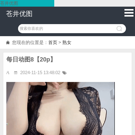
苍井优图
苍井优图
您现在的位置是：
首页
>
熟女
每日动图8【20p】
2024-11-15 13:48:02