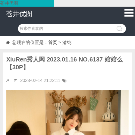
苍井优图
苍井优图
您现在的位置是：
首页
>
清纯
XiuRen秀人网 2023.01.16 NO.6137 婠婠么
【30P】
2023-02-14 21:22:11