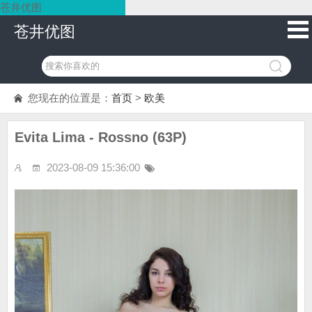
苍井优图
苍井优图
您现在的位置是：
首页
>
欧美
Evita Lima - Rossno (63P)
2023-08-09 15:36:00