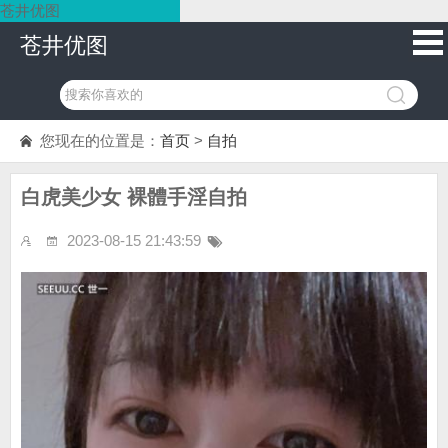
苍井优图
苍井优图
您现在的位置是：
首页
>
自拍
白虎美少女 裸體手淫自拍
2023-08-15 21:43:59